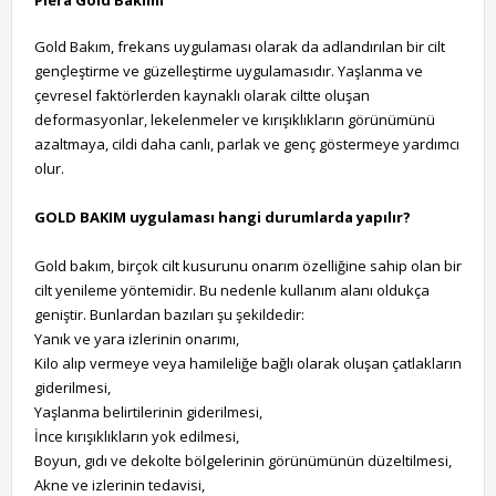
Piera Gold Bakımı
Gold Bakım, frekans uygulaması olarak da adlandırılan bir cilt
gençleştirme ve güzelleştirme uygulamasıdır. Yaşlanma ve
çevresel faktörlerden kaynaklı olarak ciltte oluşan
deformasyonlar, lekelenmeler ve kırışıklıkların görünümünü
azaltmaya, cildi daha canlı, parlak ve genç göstermeye yardımcı
olur.
GOLD BAKIM uygulaması hangi durumlarda yapılır?
Gold bakım, birçok cilt kusurunu onarım özelliğine sahip olan bir
cilt yenileme yöntemidir. Bu nedenle kullanım alanı oldukça
geniştir. Bunlardan bazıları şu şekildedir:
Yanık ve yara izlerinin onarımı,
Kilo alıp vermeye veya hamileliğe bağlı olarak oluşan çatlakların
giderilmesi,
Yaşlanma belirtilerinin giderilmesi,
İnce kırışıklıkların yok edilmesi,
Boyun, gıdı ve dekolte bölgelerinin görünümünün düzeltilmesi,
Akne ve izlerinin tedavisi,