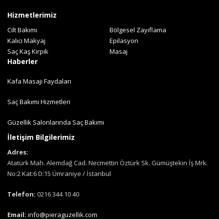
Hizmetlerimiz
Cilt Bakımı
Bölgesel Zayıflama
Kalıcı Makyaj
Epilasyon
Saç Kaş Kirpik
Masaj
Haberler
Kafa Masajı Faydaları
Saç Bakımı Hizmetleri
Güzellik Salonlarında Saç Bakımı
İletişim Bilgilerimiz
Adres:
Atatürk Mah. Alemdağ Cad. Necmettin Öztürk Sk. Gümüştekin İş Mrk.
No:2 Kat:6 D:15 Ümraniye / İstanbul
Telefon:
0216 344 10 40
Email:
info@pieraguzellik.com