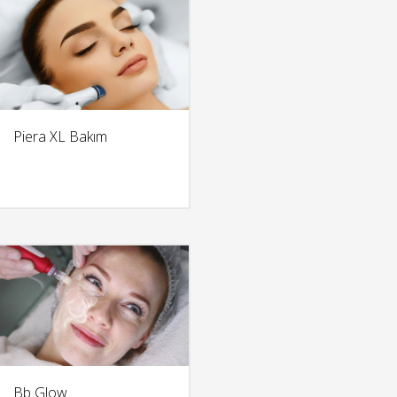
Piera XL Bakım
DETAY
Bb Glow