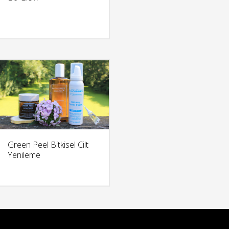
DETAY
Green Peel Bitkisel Cilt
Yenileme
DETAY