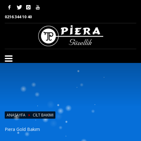
0216 344 10 40
ANASAYFA
CILT BAKIMI
Piera Gold Bakım