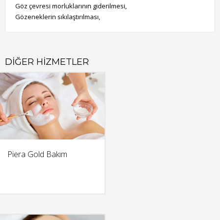
Göz çevresi morluklarının giderilmesi,
Gözeneklerin sıkılaştırılması,
DIĞER HIZMETLER
Piera Gold Bakım
DETAY